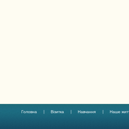
Головна
Візитка
Навчання
Наше жит