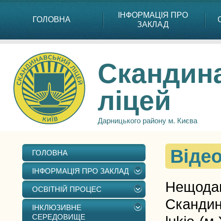
ІНФОРМАЦІЯ ПРО
ГОЛОВНА
ЗАКЛАД
Скандин
ліцей
Дарницького району м. Києва
Віде
ГОЛОВНА
ІНФОРМАЦІЯ ПРО ЗАКЛАД
Нещода
ОСВІТНІЙ ПРОЦЕС
Скандин
ІНКЛЮЗИВНЕ
СЕРЕДОВИЩЕ