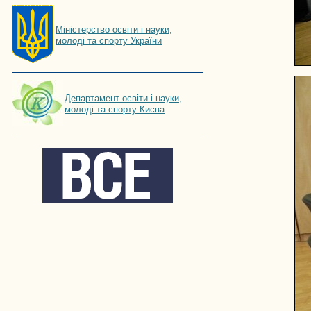
Мiнiстерство освiти і науки,
молоді та спорту України
Департамент освіти і науки,
молоді та спорту Києва