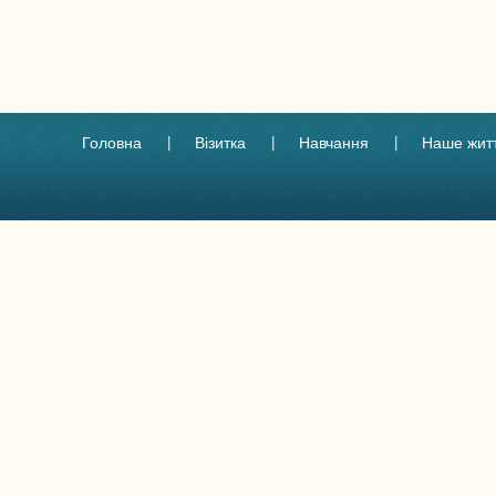
Головна
Візитка
Навчання
Наше жит