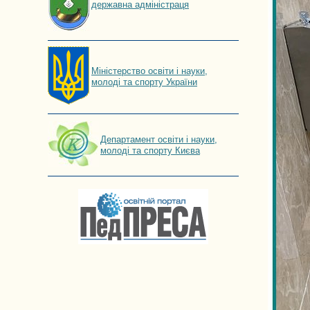
державна адміністраця
Мiнiстерство освiти і науки,
молоді та спорту України
Департамент освіти і науки,
молоді та спорту Києва