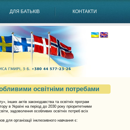
ДЛЯ БАТЬКІВ
КОНТАКТИ
собливими освітніми потребами
», інших актів законодавства та освітніх програм
стору в Україні на період до 2030 року пріоритетними
іти, задоволення особливих освітніх потреб всіх
в для організації інклюзивного навчання є: