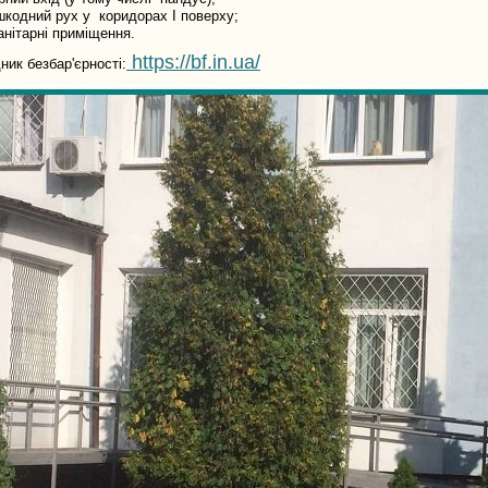
шкодний рух у коридорах І поверху;
санітарні приміщення.
https://bf.in.ua/
ник безбар'єрності: