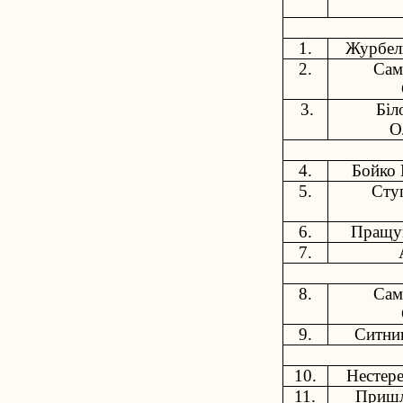
1.
Журбел
2.
Сам
3.
Біл
О
4.
Бойко 
5.
Сту
6.
Пращук
7.
8.
Сам
9.
Ситник
10.
Нестере
11.
Пришля