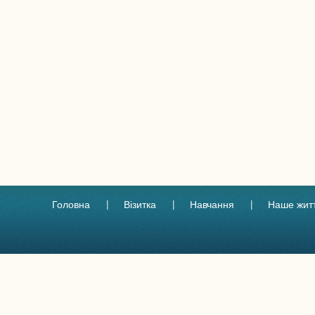
Головна
Візитка
Навчання
Наше жит