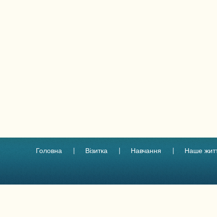
Головна
Візитка
Навчання
Наше жит