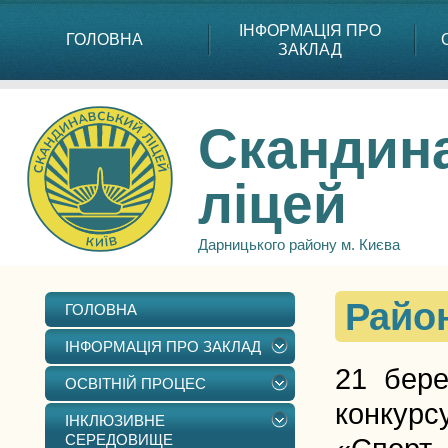
ІНФОРМАЦІЯ ПРО
ГОЛОВНА
ЗАКЛАД
Скандин
ліцей
Дарницького району м. Києва
Райо
ГОЛОВНА
ІНФОРМАЦІЯ ПРО ЗАКЛАД
21 бере
ОСВІТНІЙ ПРОЦЕС
конкурс
ІНКЛЮЗИВНЕ
СЕРЕДОВИЩЕ