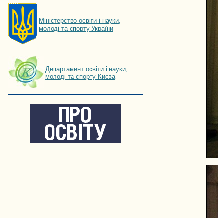
Мiнiстерство освiти і науки,
молоді та спорту України
Департамент освіти і науки,
молоді та спорту Києва