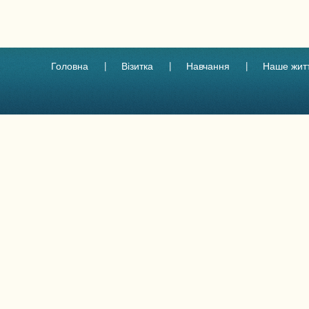
Головна
Візитка
Навчання
Наше жит