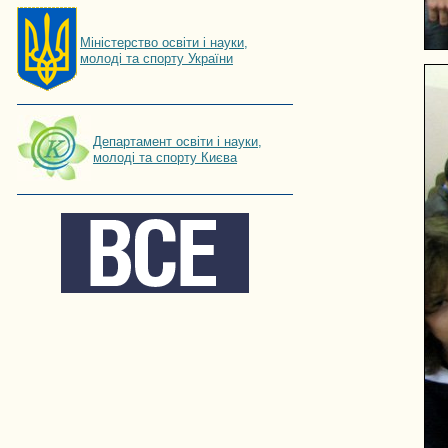
Мiнiстерство освiти і науки,
молоді та спорту України
Департамент освіти і науки,
молоді та спорту Києва