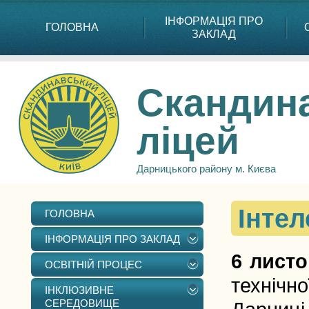
ІНФОРМАЦІЯ ПРО
ГОЛОВНА
ЗАКЛАД
Скандин
ліцей
Дарницького району м. Києва
Інтел
ГОЛОВНА
ІНФОРМАЦІЯ ПРО ЗАКЛАД
6 лист
ОСВІТНІЙ ПРОЦЕС
технічно
ІНКЛЮЗИВНЕ
СЕРЕДОВИЩЕ