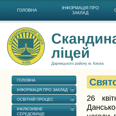
ІНФОРМАЦІЯ ПРО
ГОЛОВНА
ЗАКЛАД
Скандин
ліцей
Дарницького району м. Києва
Свят
ГОЛОВНА
ІНФОРМАЦІЯ ПРО ЗАКЛАД
26 квіт
ОСВІТНІЙ ПРОЦЕС
Данськ
ІНКЛЮЗИВНЕ
СЕРЕДОВИЩЕ