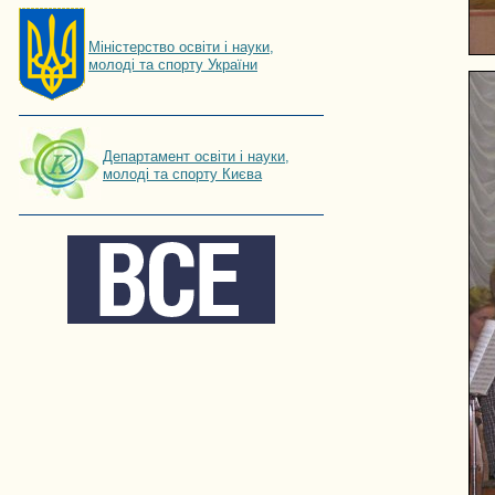
Мiнiстерство освiти і науки,
молоді та спорту України
Департамент освіти і науки,
молоді та спорту Києва