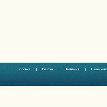
Головна
Візитка
Навчання
Наше жит