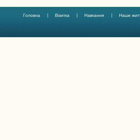
Головна
Візитка
Навчання
Наше жит