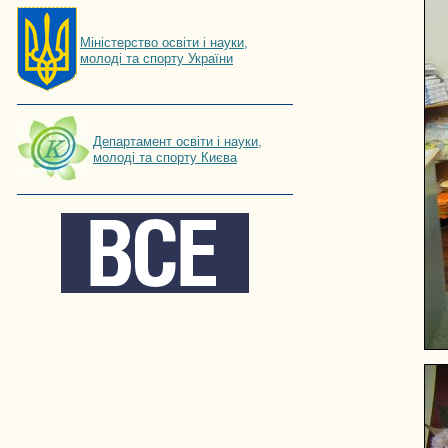
Мiнiстерство освiти і науки,
молоді та спорту України
Департамент освіти і науки,
молоді та спорту Києва