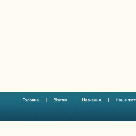
Головна
Візитка
Навчання
Наше жит