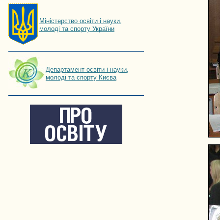
Мiнiстерство освiти і науки,
молоді та спорту України
Департамент освіти і науки,
молоді та спорту Києва