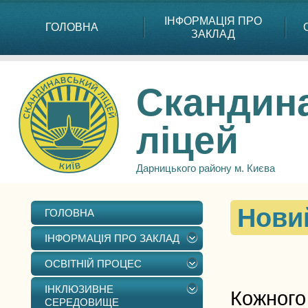
ІНФОРМАЦІЯ ПРО
ГОЛОВНА
ЗАКЛАД
Скандин
ліцей
Дарницького району м. Києва
Новий
ГОЛОВНА
ІНФОРМАЦІЯ ПРО ЗАКЛАД
ОСВІТНІЙ ПРОЦЕС
ІНКЛЮЗИВНЕ
Кожного
СЕРЕДОВИЩЕ