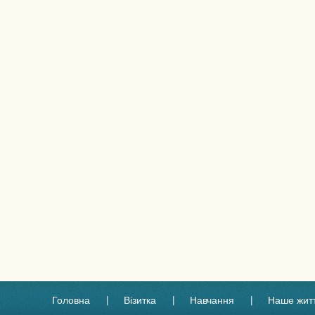
Головна
Візитка
Навчання
Наше жит