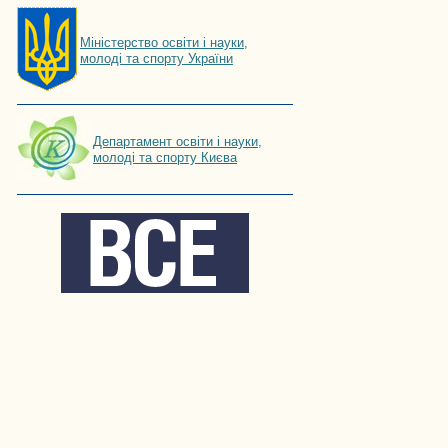
Мiнiстерство освiти і науки,
молоді та спорту України
Департамент освіти і науки,
молоді та спорту Києва