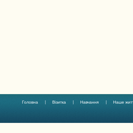
Головна
Візитка
Навчання
Наше жит