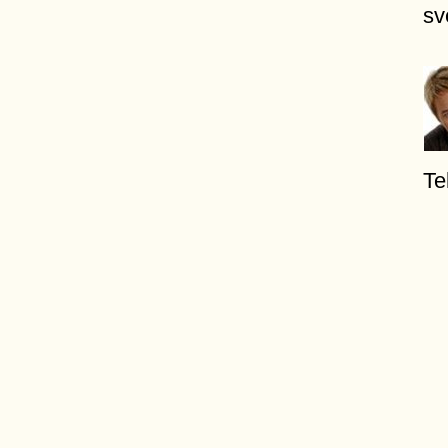
sv
Te