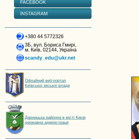
FACEBOOK
INSTAGRAM
+380 44 5772326
3Б, вул. Бориса Гмирі,
м. Київ, 02144, Україна
scandy_edu@ukr.net
Офіційний веб-портал
Київської міської влади
Дарницька районна в місті Києві
державна адміністраця