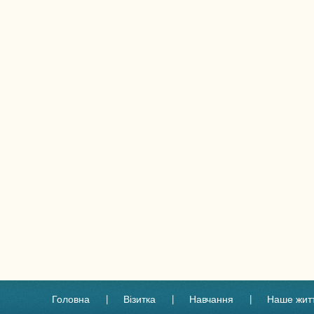
Головна
Візитка
Навчання
Наше жит