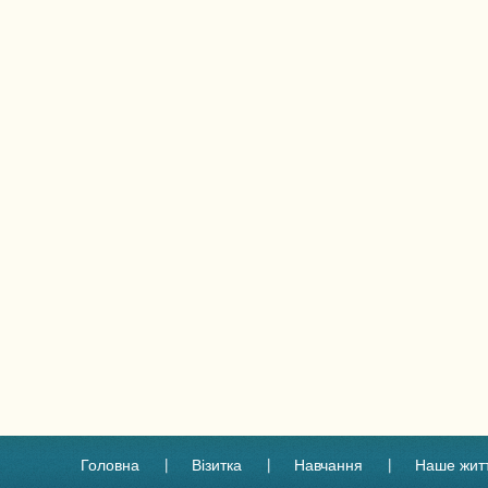
Головна
Візитка
Навчання
Наше жит