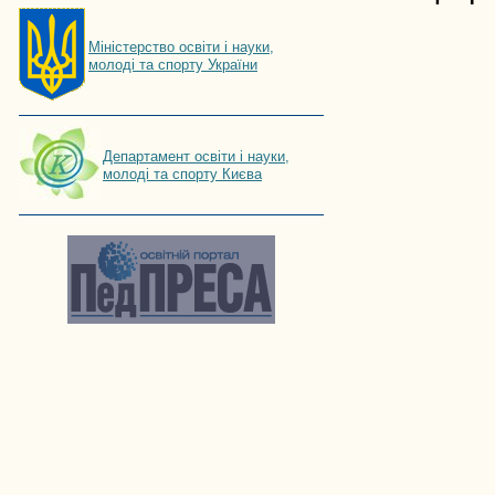
Мiнiстерство освiти і науки,
молоді та спорту України
Департамент освіти і науки,
молоді та спорту Києва