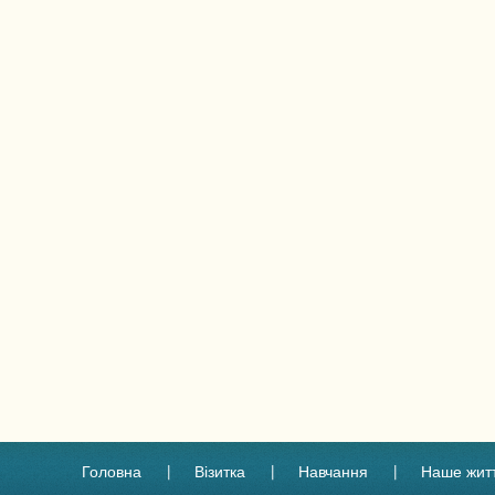
Головна
Візитка
Навчання
Наше жит