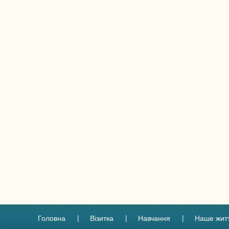
Головна
Візитка
Навчання
Наше жит