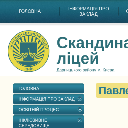
ІНФОРМАЦІЯ ПРО
ГОЛОВНА
ЗАКЛАД
Скандин
ліцей
Дарницького району м. Києва
Павл
ГОЛОВНА
ІНФОРМАЦІЯ ПРО ЗАКЛАД
ОСВІТНІЙ ПРОЦЕС
ІНКЛЮЗИВНЕ
СЕРЕДОВИЩЕ