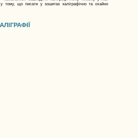
в у тому, що писати у зошитах каліграфічно та охайно
АЛІГРАФІЇ