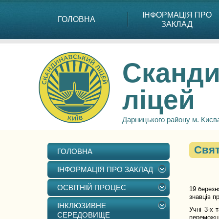
ІНФОРМАЦІЯ ПРО
ГОЛОВНА
ЗАКЛАД
Сканди
ліцей
Дарницького району м. Києв
Свят
ГОЛОВНА
ІНФОРМАЦІЯ ПРО ЗАКЛАД
ОСВІТНІЙ ПРОЦЕС
19 березн
знавців п
ІНКЛЮЗИВНЕ
Учні 3-х 
СЕРЕДОВИЩЕ
переможц