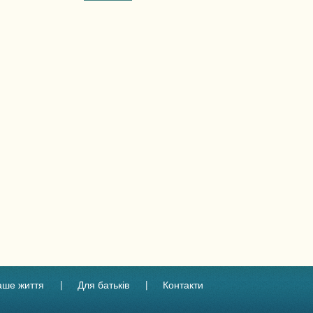
аше життя
Для батьків
Контакти