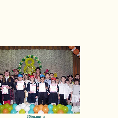
Збільшити