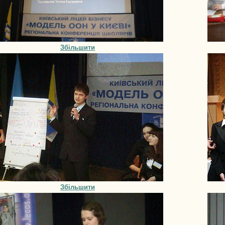
Збільшити
Збільшити