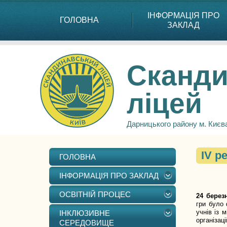
ІНФОРМАЦІЯ ПРО
ГОЛОВНА
ЗАКЛАД
Сканди
ліцей
Дарницького району м. Києв
ІV р
ГОЛОВНА
ІНФОРМАЦІЯ ПРО ЗАКЛАД
ОСВІТНІЙ ПРОЦЕС
24 берез
гри було 
учнів із 
ІНКЛЮЗИВНЕ
організаці
СЕРЕДОВИЩЕ