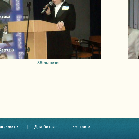
Збільшити
аше життя
Для батьків
Контакти