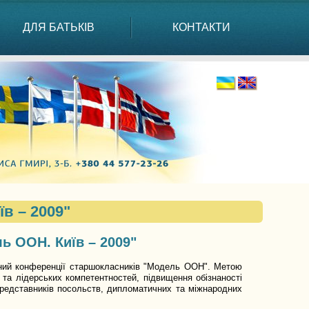
ДЛЯ БАТЬКІВ
КОНТАКТИ
в – 2009"
ь ООН. Київ – 2009"
льний конференції старшокласників "Модель ООН". Метою
та лідерських компетентностей, підвищення обізнаності
редставників посольств, дипломатичних та міжнародних