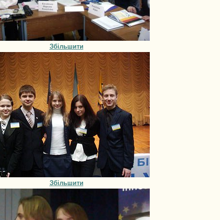
Збільшити
Збільшити