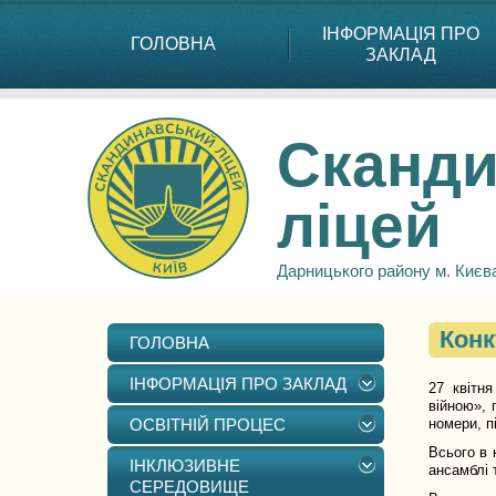
ІНФОРМАЦІЯ ПРО
ГОЛОВНА
ЗАКЛАД
Сканди
ліцей
Дарницького району м. Києв
Конк
ГОЛОВНА
ІНФОРМАЦІЯ ПРО ЗАКЛАД
27 квітня
війною», 
ОСВІТНІЙ ПРОЦЕС
номери, п
Всього в 
ІНКЛЮЗИВНЕ
ансамблі 
СЕРЕДОВИЩЕ