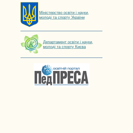
Мiнiстерство освiти і науки,
молоді та спорту України
Департамент освіти і науки,
молоді та спорту Києва