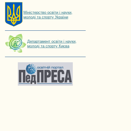
Мiнiстерство освiти і науки,
молоді та спорту України
Департамент освіти і науки,
молоді та спорту Києва