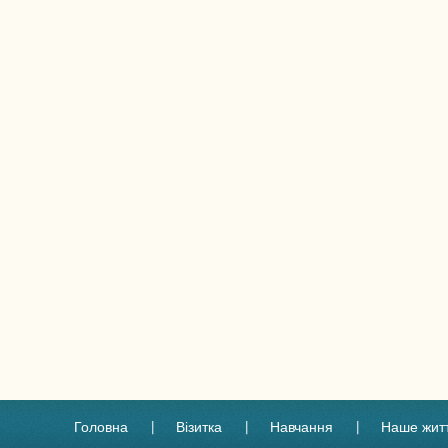
Головна
Візитка
Навчання
Наше жит