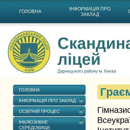
ІНФОРМАЦІЯ ПРО
ГОЛОВНА
ЗАКЛАД
Скандин
ліцей
Дарницького району м. Києва
Грає
ГОЛОВНА
ІНФОРМАЦІЯ ПРО ЗАКЛАД
Гімназис
ОСВІТНІЙ ПРОЦЕС
Всеукра
ІНКЛЮЗИВНЕ
СЕРЕДОВИЩЕ