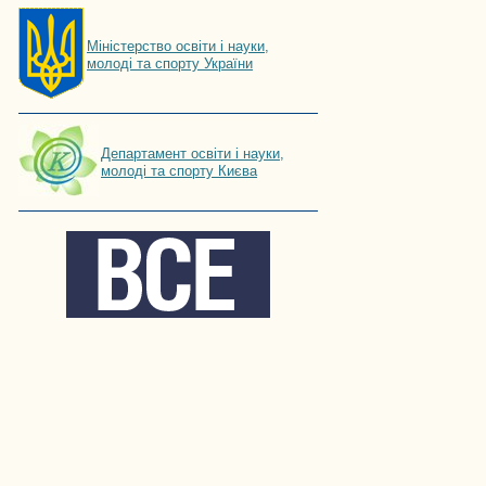
Мiнiстерство освiти і науки,
молоді та спорту України
Департамент освіти і науки,
молоді та спорту Києва