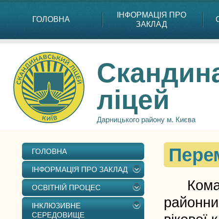
ІНФОРМАЦІЯ ПРО
ГОЛОВНА
ЗАКЛАД
Скандин
ліцей
Дарницького району м. Києва
Пере
ГОЛОВНА
ІНФОРМАЦІЯ ПРО ЗАКЛАД
Команда
ОСВІТНІЙ ПРОЦЕС
районни
ІНКЛЮЗИВНЕ
СЕРЕДОВИЩЕ