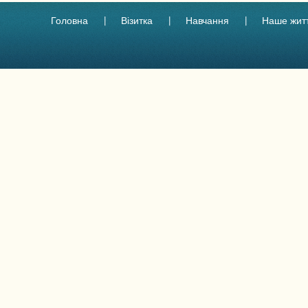
Головна
Візитка
Навчання
Наше жит