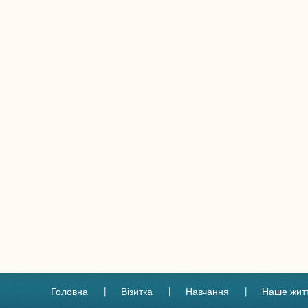
Головна
Візитка
Навчання
Наше жит