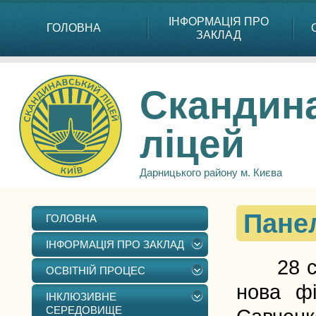
ІНФОРМАЦІЯ ПРО
ГОЛОВНА
ЗАКЛАД
Скандин
ліцей
Дарницького району м. Києва
Панел
ГОЛОВНА
ІНФОРМАЦІЯ ПРО ЗАКЛАД
28 серп
ОСВІТНІЙ ПРОЦЕС
нова фі
ІНКЛЮЗИВНЕ
СЕРЕДОВИЩЕ