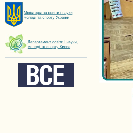
Мiнiстерство освiти і науки,
молоді та спорту України
Департамент освіти і науки,
молоді та спорту Києва