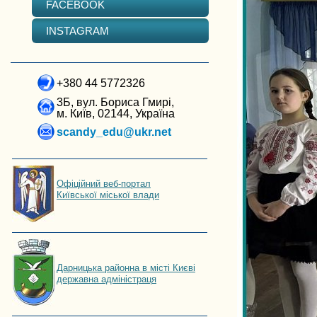
FACEBOOK
INSTAGRAM
+380 44 5772326
3Б, вул. Бориса Гмирі,
м. Київ, 02144, Україна
scandy_edu@ukr.net
Офіційний веб-портал
Київської міської влади
Дарницька районна в місті Києві
державна адміністраця