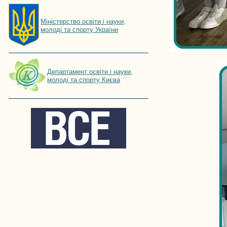
Мiнiстерство освiти і науки,
молоді та спорту України
Департамент освіти і науки,
молоді та спорту Києва