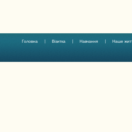
Головна
Візитка
Навчання
Наше жит