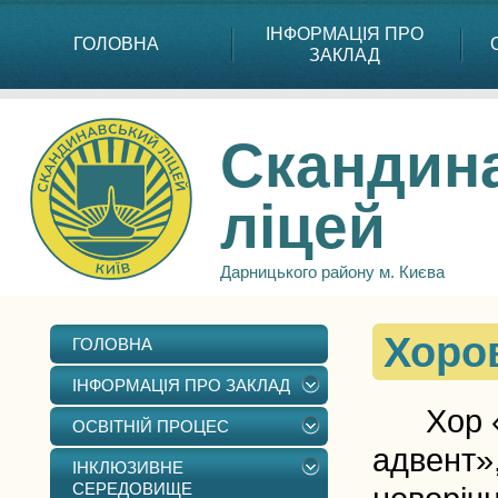
ІНФОРМАЦІЯ ПРО
ГОЛОВНА
ЗАКЛАД
Скандин
ліцей
Дарницького району м. Києва
Хоро
ГОЛОВНА
ІНФОРМАЦІЯ ПРО ЗАКЛАД
Хор «Ве
ОСВІТНІЙ ПРОЦЕС
адвент»,
ІНКЛЮЗИВНЕ
СЕРЕДОВИЩЕ