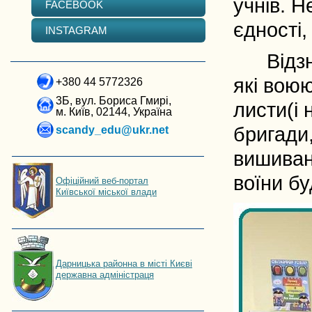
учнів.
Н
FACEBOOK
єдності,
INSTAGRAM
Відзнач
які воюю
+380 44 5772326
3Б, вул. Бориса Гмирі,
листи(і 
м. Київ, 02144, Україна
бригади,
scandy_edu@ukr.net
вишиван
воїни бу
Офіційний веб-портал
Київської міської влади
Дарницька районна в місті Києві
державна адміністраця