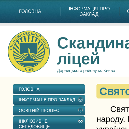
ІНФОРМАЦІЯ ПРО
ГОЛОВНА
ЗАКЛАД
Скандин
ліцей
Дарницького району м. Києва
Свят
ГОЛОВНА
ІНФОРМАЦІЯ ПРО ЗАКЛАД
Свято в
ОСВІТНІЙ ПРОЦЕС
народу.
ІНКЛЮЗИВНЕ
СЕРЕДОВИЩЕ