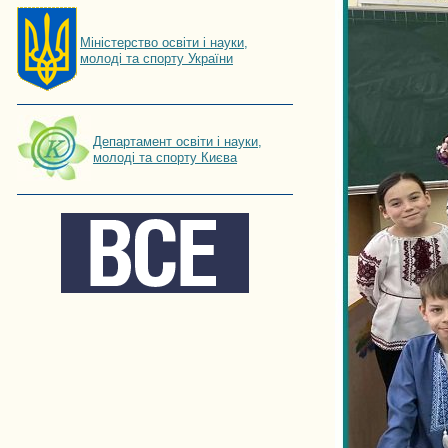
Мiнiстерство освiти і науки,
молоді та спорту України
Департамент освіти і науки,
молоді та спорту Києва