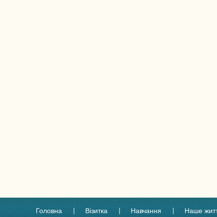
Головна
Візитка
Навчання
Наше жит