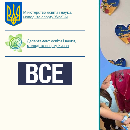
Мiнiстерство освiти і науки,
молоді та спорту України
Департамент освіти і науки,
молоді та спорту Києва