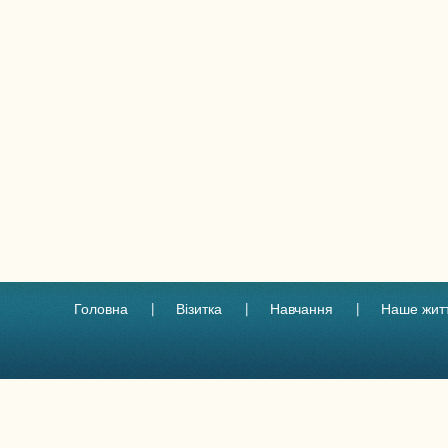
Головна
Візитка
Навчання
Наше жит