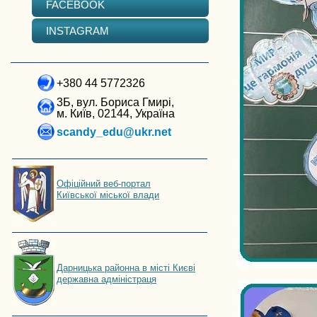
FACEBOOK
INSTAGRAM
+380 44 5772326
3Б, вул. Бориса Гмирі,
м. Київ, 02144, Україна
scandy_edu@ukr.net
Офіційний веб-портал
Київської міської влади
Дарницька районна в місті Києві
державна адміністраця