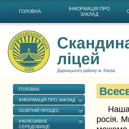
ІНФОРМАЦІЯ ПРО
ГОЛОВНА
ЗАКЛАД
Скандин
ліцей
Дарницького району м. Києва
Всесв
ГОЛОВНА
ІНФОРМАЦІЯ ПРО ЗАКЛАД
Наша зе
ОСВІТНІЙ ПРОЦЕС
росія. М
ІНКЛЮЗИВНЕ
СЕРЕДОВИЩЕ