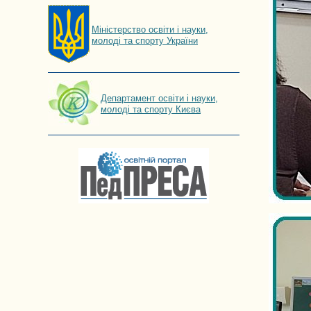
Мiнiстерство освiти і науки,
молоді та спорту України
Департамент освіти і науки,
молоді та спорту Києва