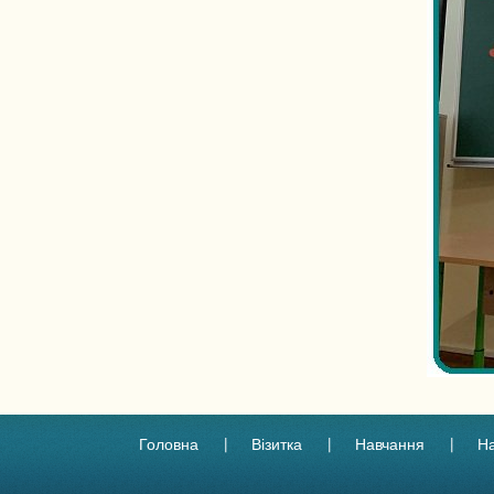
Головна
Візитка
Навчання
Н