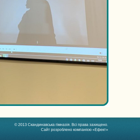
© 2013 Скандинавська гімназія. Всі права захищено.
Сайт розроблено компанією «Ефект»