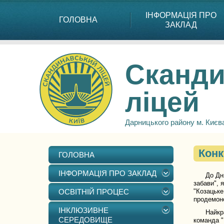
ІНФОРМАЦІЯ ПРО
ГОЛОВНА
ЗАКЛАД
Сканди
ліцей
Дарницького району м. Києв
Конк
ГОЛОВНА
ІНФОРМАЦІЯ ПРО ЗАКЛАД
До Дн
забави", 
ОСВІТНІЙ ПРОЦЕС
"Козацьке
продемонс
ІНКЛЮЗИВНЕ
Найкращим
СЕРЕДОВИЩЕ
команда "