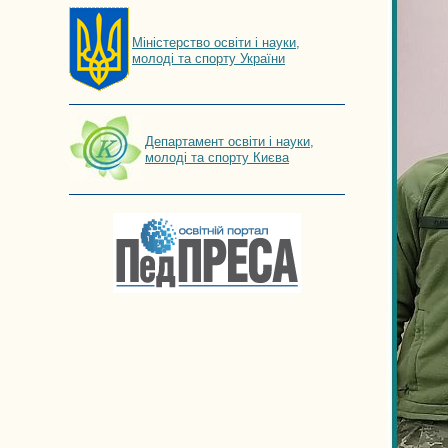
Мiнiстерство освiти і науки,
молоді та спорту України
Департамент освіти і науки,
молоді та спорту Києва