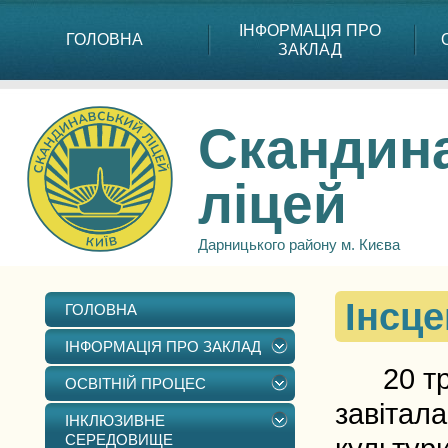
ІНФОРМАЦІЯ ПРО
ГОЛОВНА
ЗАКЛАД
Скандин
ліцей
Дарницького району м. Києва
Інсце
ГОЛОВНА
ІНФОРМАЦІЯ ПРО ЗАКЛАД
20 трав
ОСВІТНІЙ ПРОЦЕС
завітала
ІНКЛЮЗИВНЕ
СЕРЕДОВИЩЕ