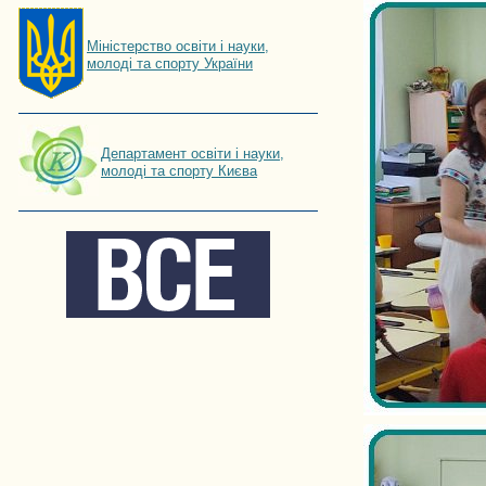
Мiнiстерство освiти і науки,
молоді та спорту України
Департамент освіти і науки,
молоді та спорту Києва