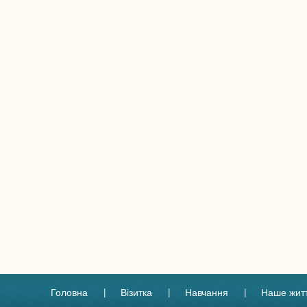
Головна
Візитка
Навчання
Наше жит