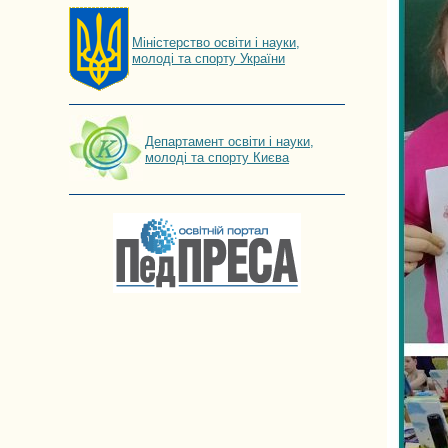
Мiнiстерство освiти і науки,
молоді та спорту України
Департамент освіти і науки,
молоді та спорту Києва