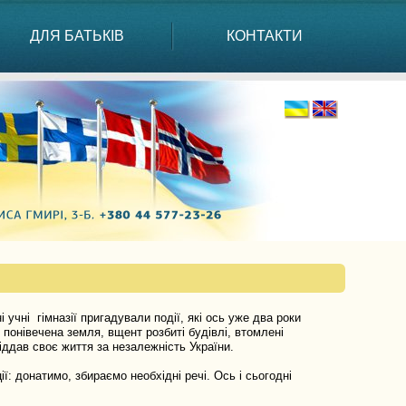
ДЛЯ БАТЬКІВ
КОНТАКТИ
чні гімназії пригадували події, які ось уже два роки
 понівечена земля, вщент розбиті будівлі, втомлені
іддав своє життя за незалежність України.
донатимо, збираємо необхідні речі. Ось і сьогодні