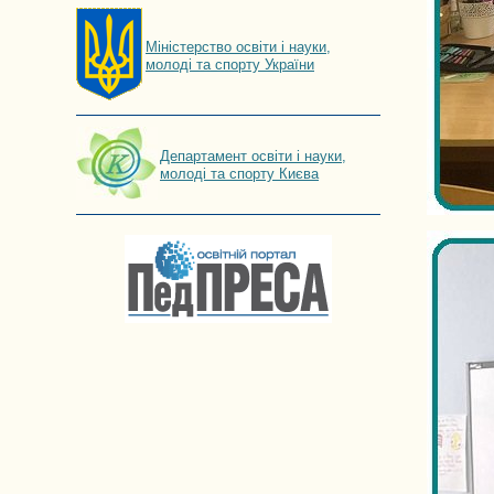
Мiнiстерство освiти і науки,
молоді та спорту України
Департамент освіти і науки,
молоді та спорту Києва