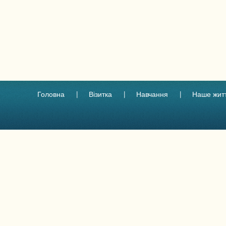
Головна
Візитка
Навчання
Наше жит