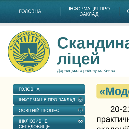
ІНФОРМАЦІЯ ПРО
ГОЛОВНА
ЗАКЛАД
Скандин
ліцей
Дарницького району м. Києва
«Мод
ГОЛОВНА
ІНФОРМАЦІЯ ПРО ЗАКЛАД
20-21 к
ОСВІТНІЙ ПРОЦЕС
практич
ІНКЛЮЗИВНЕ
СЕРЕДОВИЩЕ