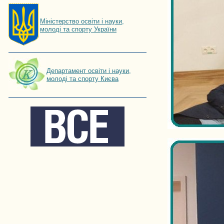
Мiнiстерство освiти і науки,
молоді та спорту України
Департамент освіти і науки,
молоді та спорту Києва