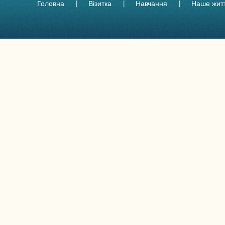
Головна
Візитка
Навчання
Наше жит