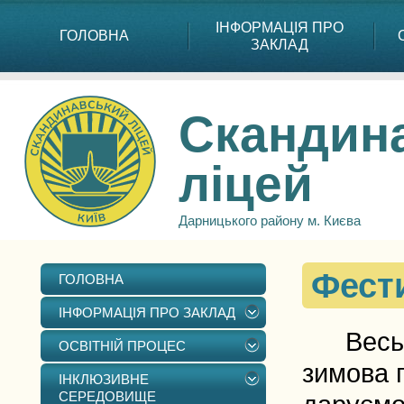
ІНФОРМАЦІЯ ПРО
ГОЛОВНА
ЗАКЛАД
Скандин
ліцей
Дарницького району м. Києва
Фест
ГОЛОВНА
ІНФОРМАЦІЯ ПРО ЗАКЛАД
Весь св
ОСВІТНІЙ ПРОЦЕС
зимова п
ІНКЛЮЗИВНЕ
СЕРЕДОВИЩЕ