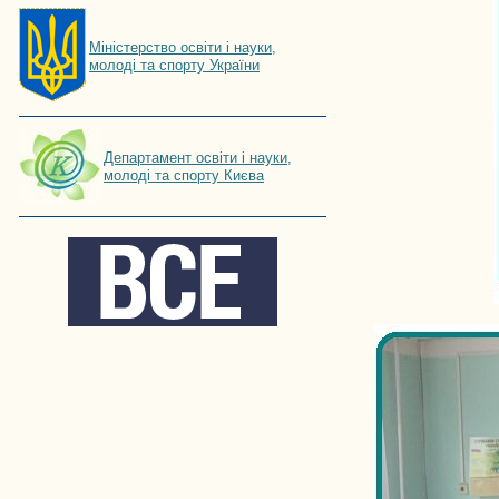
Мiнiстерство освiти і науки,
молоді та спорту України
Департамент освіти і науки,
молоді та спорту Києва