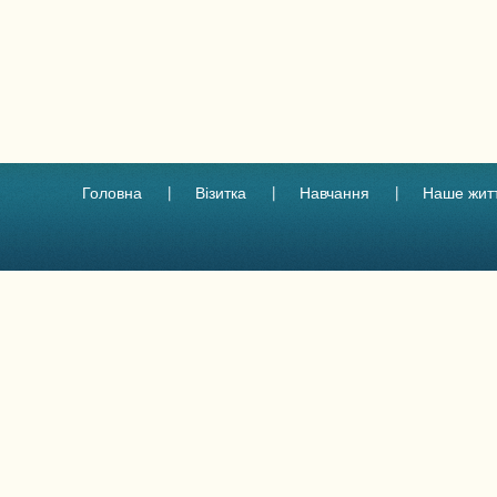
Головна
Візитка
Навчання
Наше жит