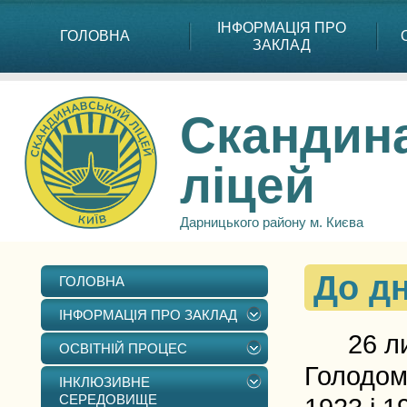
ІНФОРМАЦІЯ ПРО
ГОЛОВНА
ЗАКЛАД
Скандин
ліцей
Дарницького району м. Києва
До дн
ГОЛОВНА
ІНФОРМАЦІЯ ПРО ЗАКЛАД
26 лист
ОСВІТНІЙ ПРОЦЕС
Голодом
ІНКЛЮЗИВНЕ
СЕРЕДОВИЩЕ