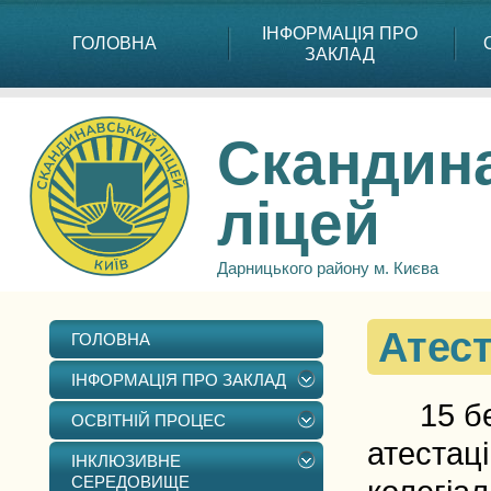
ІНФОРМАЦІЯ ПРО
ГОЛОВНА
ЗАКЛАД
Скандин
ліцей
Дарницького району м. Києва
Атест
ГОЛОВНА
ІНФОРМАЦІЯ ПРО ЗАКЛАД
15 бере
ОСВІТНІЙ ПРОЦЕС
атестаці
ІНКЛЮЗИВНЕ
СЕРЕДОВИЩЕ