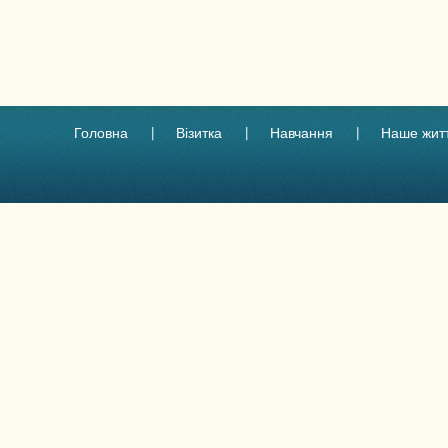
Головна
Візитка
Навчання
Наше жит