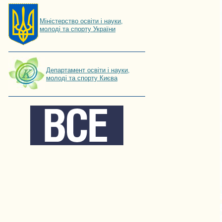
Мiнiстерство освiти і науки,
молоді та спорту України
Департамент освіти і науки,
молоді та спорту Києва