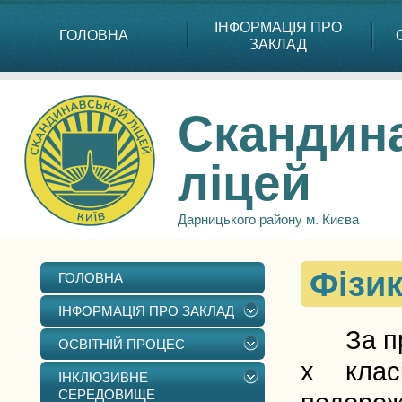
ІНФОРМАЦІЯ ПРО
ГОЛОВНА
ЗАКЛАД
Скандин
ліцей
Дарницького району м. Києва
Фізик
ГОЛОВНА
ІНФОРМАЦІЯ ПРО ЗАКЛАД
За прог
ОСВІТНІЙ ПРОЦЕС
х клас
ІНКЛЮЗИВНЕ
СЕРЕДОВИЩЕ