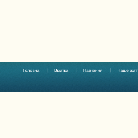
Головна
Візитка
Навчання
Наше жит