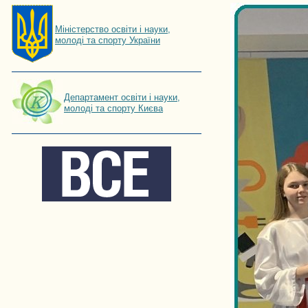
Мiнiстерство освiти і науки,
молоді та спорту України
Департамент освіти і науки,
молоді та спорту Києва