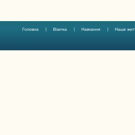
Головна
Візитка
Навчання
Наше жит