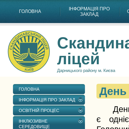
ІНФОРМАЦІЯ ПРО
ГОЛОВНА
ЗАКЛАД
Скандин
ліцей
Дарницького району м. Києва
День 
ГОЛОВНА
ІНФОРМАЦІЯ ПРО ЗАКЛАД
День Св
ОСВІТНІЙ ПРОЦЕС
є одні
ІНКЛЮЗИВНЕ
СЕРЕДОВИЩЕ