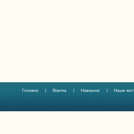
Головна
Візитка
Навчання
Наше жит