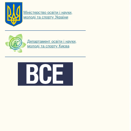
Мiнiстерство освiти і науки,
молоді та спорту України
Департамент освіти і науки,
молоді та спорту Києва