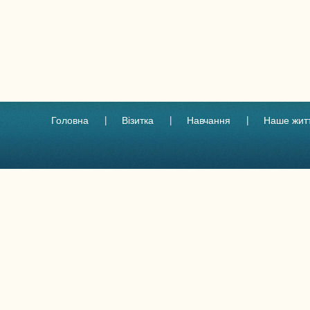
Головна
Візитка
Навчання
Наше жит