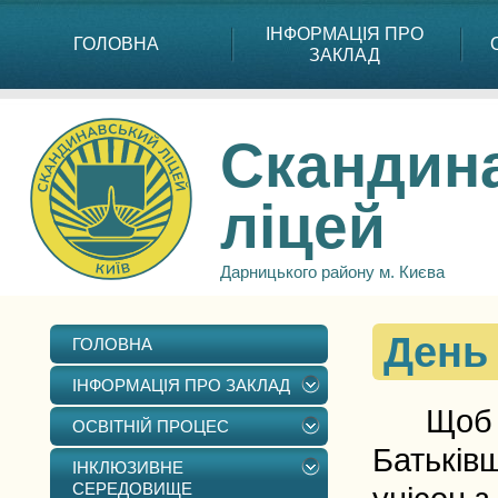
ІНФОРМАЦІЯ ПРО
ГОЛОВНА
ЗАКЛАД
Скандин
ліцей
Дарницького району м. Києва
День
ГОЛОВНА
ІНФОРМАЦІЯ ПРО ЗАКЛАД
Щоб рух
ОСВІТНІЙ ПРОЦЕС
Батьківщ
ІНКЛЮЗИВНЕ
СЕРЕДОВИЩЕ