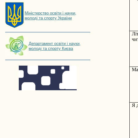
Мiнiстерство освiти і науки,
молоді та спорту України
Лі
чи
Департамент освіти і науки,
молоді та спорту Києва
Ма
Я 