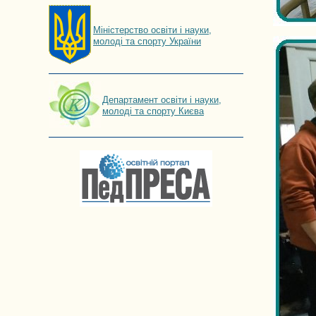
Мiнiстерство освiти і науки,
молоді та спорту України
Департамент освіти і науки,
молоді та спорту Києва