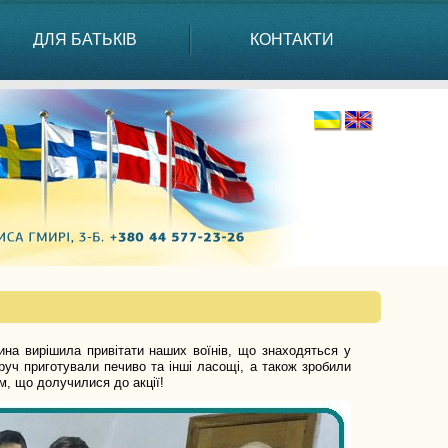
ДЛЯ БАТЬКІВ
КОНТАКТИ
на вирішила привітати наших воїнів, що знаходяться у
руч приготували печиво та інші ласощі, а також зробили
м, що долучилися до акції!