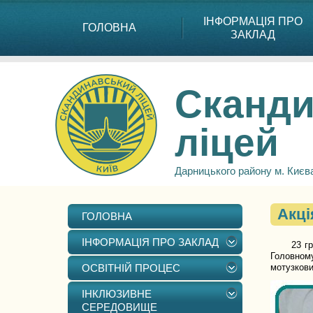
ІНФОРМАЦІЯ ПРО
ГОЛОВНА
ЗАКЛАД
Сканди
ліцей
Дарницького району м. Києв
Акці
ГОЛОВНА
ІНФОРМАЦІЯ ПРО ЗАКЛАД
23 грудн
Головному
ОСВІТНІЙ ПРОЦЕС
мотузкови
ІНКЛЮЗИВНЕ
СЕРЕДОВИЩЕ