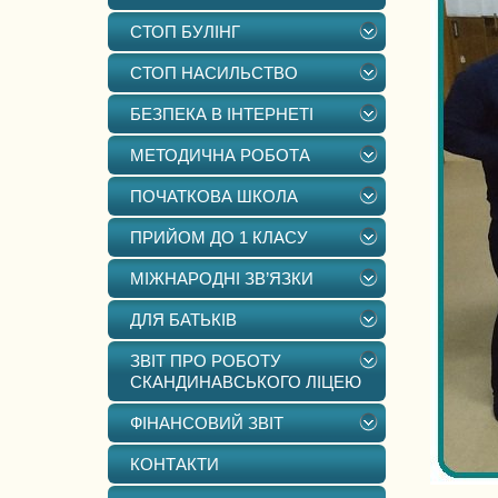
СТОП БУЛІНГ
СТОП НАСИЛЬСТВО
БЕЗПЕКА В ІНТЕРНЕТІ
МЕТОДИЧНА РОБОТА
ПОЧАТКОВА ШКОЛА
ПРИЙОМ ДО 1 КЛАСУ
МІЖНАРОДНІ ЗВ’ЯЗКИ
ДЛЯ БАТЬКІВ
ЗВІТ ПРО РОБОТУ
СКАНДИНАВСЬКОГО ЛІЦЕЮ
ФІНАНСОВИЙ ЗВІТ
КОНТАКТИ