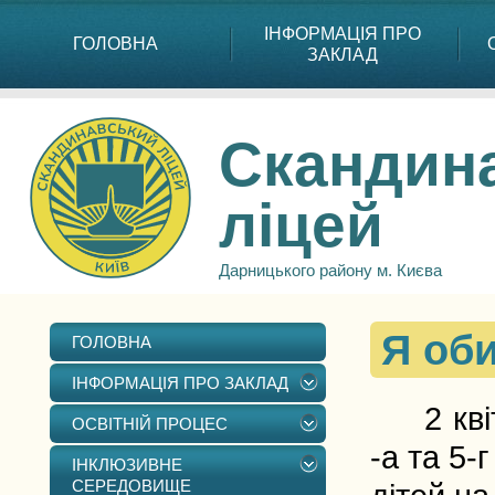
ІНФОРМАЦІЯ ПРО
ГОЛОВНА
ЗАКЛАД
Скандин
ліцей
Дарницького району м. Києва
Я об
ГОЛОВНА
ІНФОРМАЦІЯ ПРО ЗАКЛАД
2 квітн
ОСВІТНІЙ ПРОЦЕС
-а та 5-
ІНКЛЮЗИВНЕ
СЕРЕДОВИЩЕ