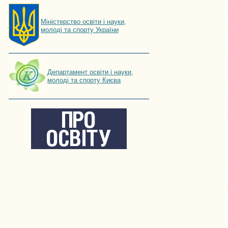
Мiнiстерство освiти і науки,
молоді та спорту України
Департамент освіти і науки,
молоді та спорту Києва