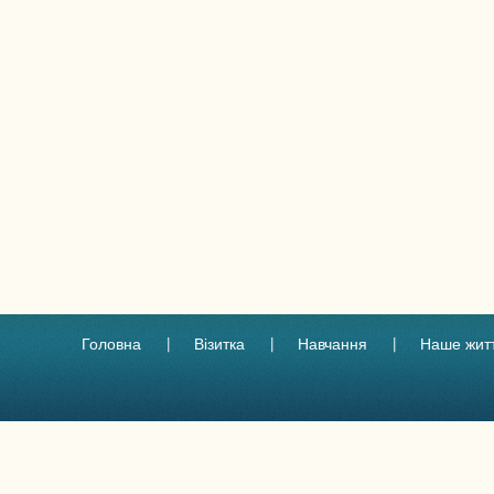
Головна
Візитка
Навчання
Наше жит