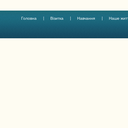
Головна
Візитка
Навчання
Наше жит