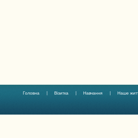
Головна
Візитка
Навчання
Наше жит