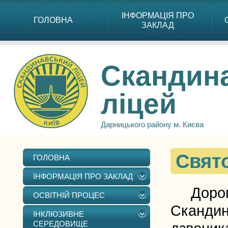
ІНФОРМАЦІЯ ПРО
ГОЛОВНА
ЗАКЛАД
Скандин
ліцей
Дарницького району м. Києва
Свят
ГОЛОВНА
ІНФОРМАЦІЯ ПРО ЗАКЛАД
Дорогі у
ОСВІТНІЙ ПРОЦЕС
Скандина
ІНКЛЮЗИВНЕ
СЕРЕДОВИЩЕ