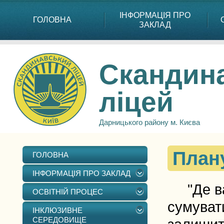
ІНФОРМАЦІЯ ПРО
ГОЛОВНА
ЗАКЛАД
Скандин
ліцей
Дарницького району м. Києва
План
ГОЛОВНА
ІНФОРМАЦІЯ ПРО ЗАКЛАД
"Де вар
ОСВІТНІЙ ПРОЦЕС
сумуват
ІНКЛЮЗИВНЕ
СЕРЕДОВИЩЕ