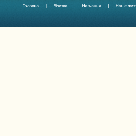
Головна
Візитка
Навчання
Наше жит