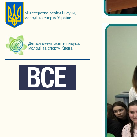
Мiнiстерство освiти і науки,
молоді та спорту України
Департамент освіти і науки,
молоді та спорту Києва