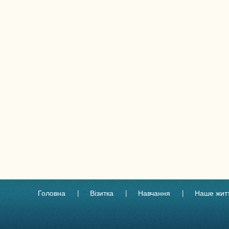
Головна
Візитка
Навчання
Наше жит