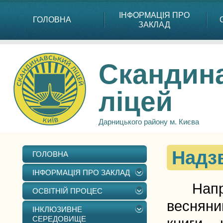
ІНФОРМАЦІЯ ПРО
ГОЛОВНА
ЗАКЛАД
Скандин
ліцей
Дарницького району м. Києва
Надз
ГОЛОВНА
ІНФОРМАЦІЯ ПРО ЗАКЛАД
Напроч
ОСВІТНІЙ ПРОЦЕС
весняни
ІНКЛЮЗИВНЕ
СЕРЕДОВИЩЕ