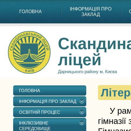
ІНФОРМАЦІЯ ПРО
ГОЛОВНА
ЗАКЛАД
Скандин
ліцей
Дарницького району м. Києва
Літер
ГОЛОВНА
ІНФОРМАЦІЯ ПРО ЗАКЛАД
У рамка
ОСВІТНІЙ ПРОЦЕС
гімназії
ІНКЛЮЗИВНЕ
СЕРЕДОВИЩЕ