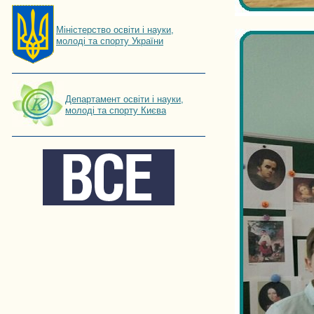
Мiнiстерство освiти і науки,
молоді та спорту України
Департамент освіти і науки,
молоді та спорту Києва