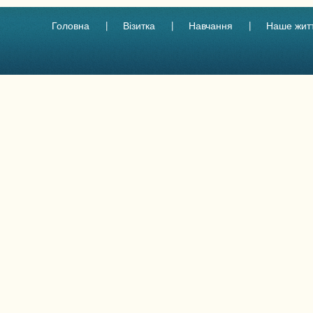
Головна
Візитка
Навчання
Наше жит