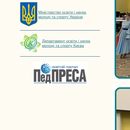
Мiнiстерство освiти і науки,
молоді та спорту України
Департамент освіти і науки,
молоді та спорту Києва