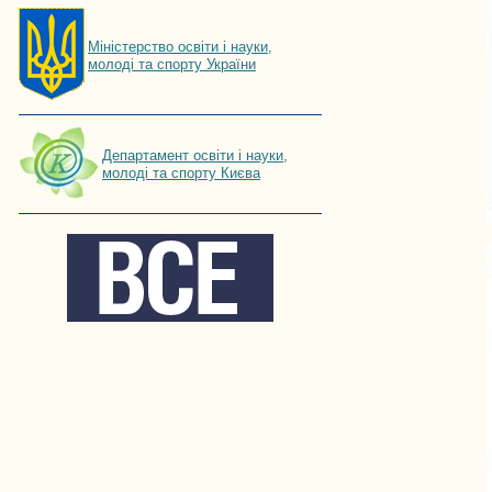
Мiнiстерство освiти і науки,
молоді та спорту України
Департамент освіти і науки,
молоді та спорту Києва