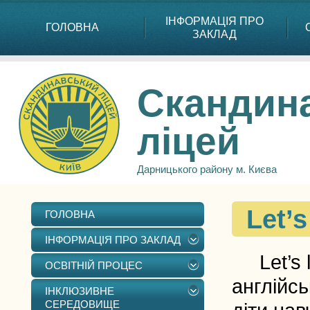
ІНФОРМАЦІЯ ПРО
ГОЛОВНА
ЗАКЛАД
Скандин
ліцей
Дарницького району м. Києва
Let’s
ГОЛОВНА
ІНФОРМАЦІЯ ПРО ЗАКЛАД
Let’s le
ОСВІТНІЙ ПРОЦЕС
англійсь
ІНКЛЮЗИВНЕ
СЕРЕДОВИЩЕ