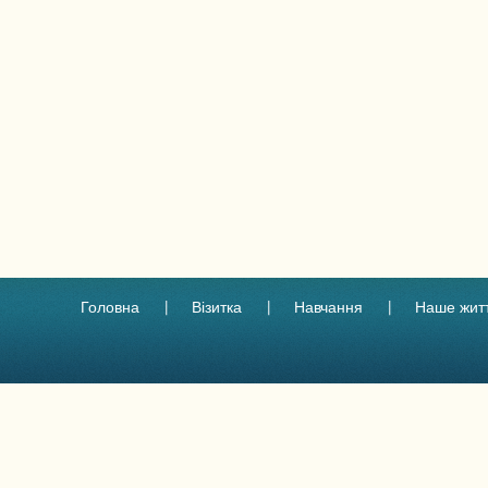
Головна
Візитка
Навчання
Наше жит