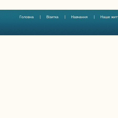
Головна
Візитка
Навчання
Наше жит