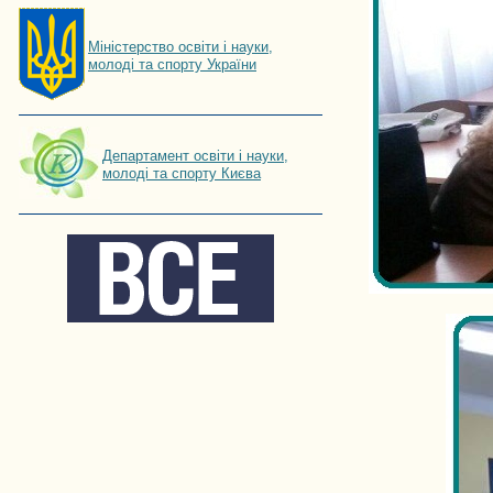
Мiнiстерство освiти і науки,
молоді та спорту України
Департамент освіти і науки,
молоді та спорту Києва