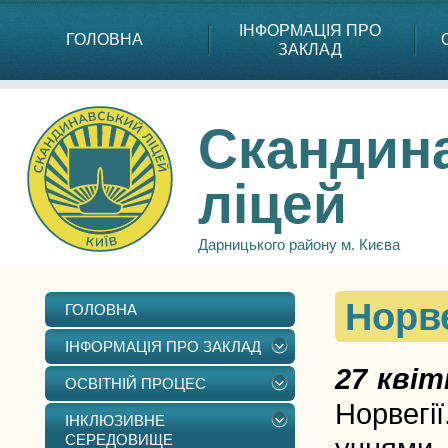
ІНФОРМАЦІЯ ПРО
ГОЛОВНА
ЗАКЛАД
Скандин
ліцей
Дарницького району м. Києва
Норве
ГОЛОВНА
ІНФОРМАЦІЯ ПРО ЗАКЛАД
27 кві
ОСВІТНІЙ ПРОЦЕС
Норвегії
ІНКЛЮЗИВНЕ
СЕРЕДОВИЩЕ