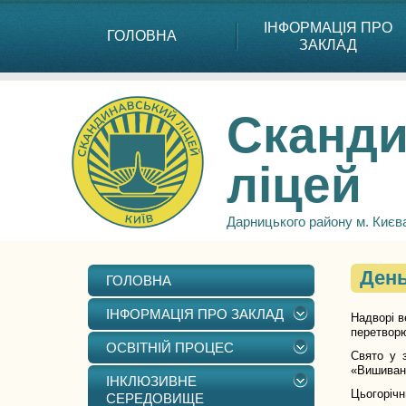
ІНФОРМАЦІЯ ПРО
ГОЛОВНА
ЗАКЛАД
Сканди
ліцей
Дарницького району м. Києв
День
ГОЛОВНА
ІНФОРМАЦІЯ ПРО ЗАКЛАД
Надворі в
перетвор
ОСВІТНІЙ ПРОЦЕС
Свято у 
«Вишиванк
ІНКЛЮЗИВНЕ
Цьогоріч
СЕРЕДОВИЩЕ