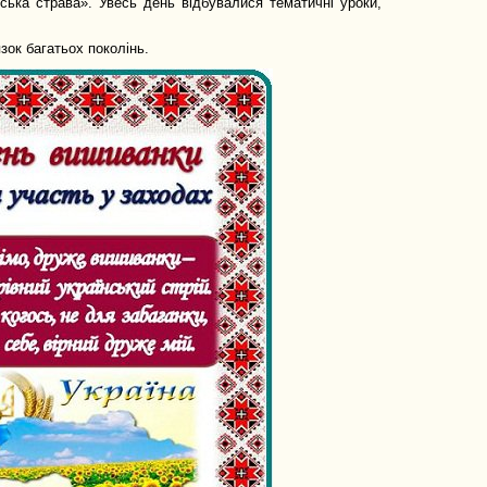
ька страва». Увесь день відбувалися тематичні уроки,
зок багатьох поколінь.