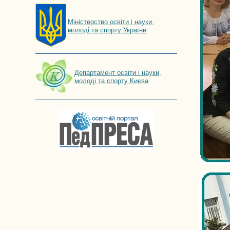
Мiнiстерство освiти і науки,
молоді та спорту України
Департамент освіти і науки,
молоді та спорту Києва