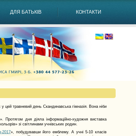
ДЛЯ БАТЬКІВ
КОНТАКТИ
 у цей травневий день Скандинавська гімназія. Вона ніби
ї». Протягом дня діяла інформаційно-художня виставка
кольорів» зі світлинами учнівських родин.
я-2017
», побудувавши його емблему. А учні 5-10 класів