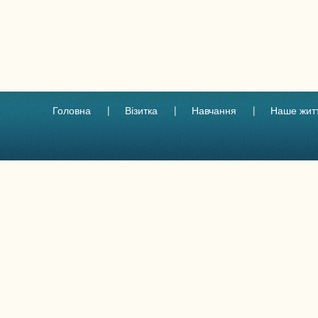
Головна
Візитка
Навчання
Наше жит