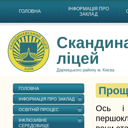
ІНФОРМАЦІЯ ПРО
ГОЛОВНА
ЗАКЛАД
Скандин
ліцей
Дарницького району м. Києва
Прощ
ГОЛОВНА
ІНФОРМАЦІЯ ПРО ЗАКЛАД
Ось і 
ОСВІТНІЙ ПРОЦЕС
першокл
ІНКЛЮЗИВНЕ
СЕРЕДОВИЩЕ